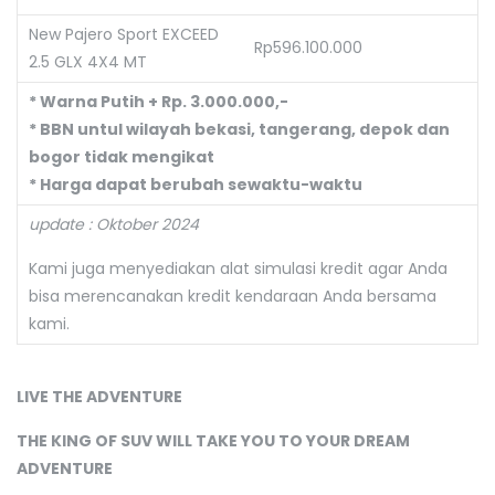
New Pajero Sport EXCEED
Rp596.100.000
2.5 GLX 4X4 MT
* Warna Putih + Rp. 3.000.000,-
* BBN untul wilayah bekasi, tangerang, depok dan
bogor tidak mengikat
* Harga dapat berubah sewaktu-waktu
update : Oktober 2024
Kami juga menyediakan alat simulasi kredit agar Anda
bisa merencanakan kredit kendaraan Anda bersama
kami.
LIVE THE ADVENTURE
THE KING OF SUV WILL TAKE YOU TO YOUR DREAM
ADVENTURE