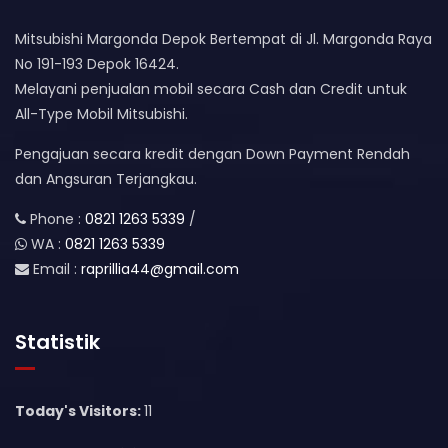
Mitsubishi Margonda Depok Bertempat di Jl. Margonda Raya
No 191-193 Depok 16424.
Melayani penjualan mobil secara Cash dan Credit untuk
All-Type Mobil Mitsubishi.
Pengajuan secara kredit dengan Down Payment Rendah
dan Angsuran Terjangkau.
Phone :
0821 1263 5339
/
WA :
0821 1263 5339
Email :
raprillia44@gmail.com
Statistik
Today's Visitors:
11