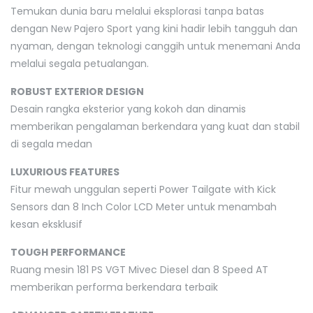
Temukan dunia baru melalui eksplorasi tanpa batas
dengan New Pajero Sport yang kini hadir lebih tangguh dan
nyaman, dengan teknologi canggih untuk menemani Anda
melalui segala petualangan.
ROBUST EXTERIOR DESIGN
Desain rangka eksterior yang kokoh dan dinamis
memberikan pengalaman berkendara yang kuat dan stabil
di segala medan
LUXURIOUS FEATURES
Fitur mewah unggulan seperti Power Tailgate with Kick
Sensors dan 8 Inch Color LCD Meter untuk menambah
kesan eksklusif
TOUGH PERFORMANCE
Ruang mesin 181 PS VGT Mivec Diesel dan 8 Speed AT
memberikan performa berkendara terbaik