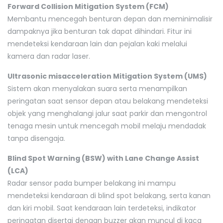
Forward Collision Mitigation System (FCM)
Membantu mencegah benturan depan dan meminimalisir
dampaknya jika benturan tak dapat dihindari. Fitur ini
mendeteksi kendaraan lain dan pejalan kaki melalui
kamera dan radar laser.
Ultrasonic misacceleration Mitigation System (UMS)
Sistem akan menyalakan suara serta menampilkan
peringatan saat sensor depan atau belakang mendeteksi
objek yang menghalangi jalur saat parkir dan mengontrol
tenaga mesin untuk mencegah mobil melaju mendadak
tanpa disengaja.
Blind Spot Warning (BSW) with Lane Change Assist
(LCA)
Radar sensor pada bumper belakang ini mampu
mendeteksi kendaraan di blind spot belakang, serta kanan
dan kiri mobil. Saat kendaraan lain terdeteksi, indikator
peringatan disertai dengan buzzer akan muncul di kaca