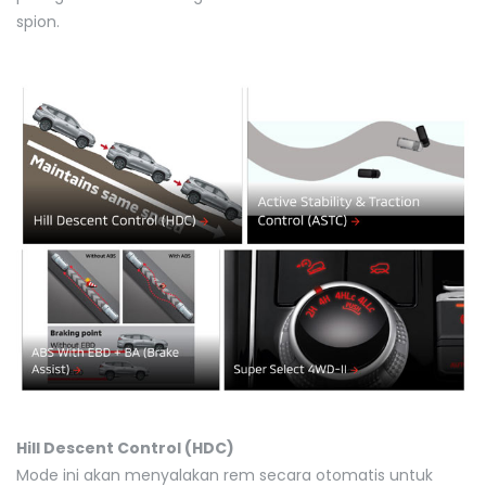
spion.
Hill Descent Control (HDC)
Mode ini akan menyalakan rem secara otomatis untuk