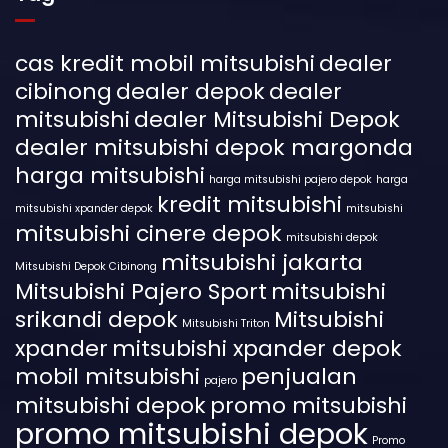
cas kredit mobil mitsubishi
dealer
cibinong
dealer depok
dealer
mitsubishi
dealer Mitsubishi Depok
dealer mitsubishi depok margonda
harga mitsubishi
harga mitsubishi pajero depok
harga
kredit mitsubishi
mitsubishi xpander depok
mitsubishi
mitsubishi cinere depok
mitsubishi depok
mitsubishi jakarta
Mitsubishi Depok Cibinong
Mitsubishi Pajero Sport
mitsubishi
srikandi depok
Mitsubishi
Mitsubishi Triton
xpander
mitsubishi xpander depok
mobil mitsubishi
penjualan
pajero
mitsubishi depok
promo mitsubishi
promo mitsubishi depok
Promo