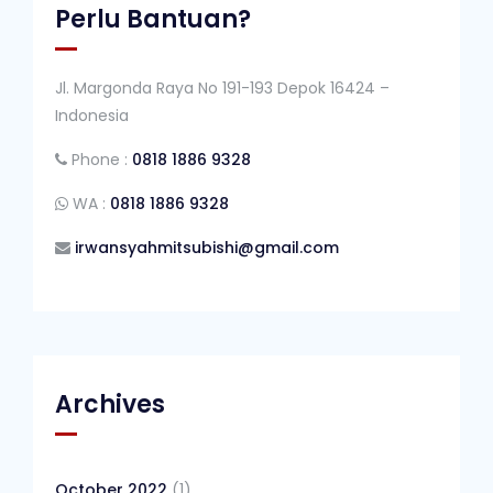
Perlu Bantuan?
Jl. Margonda Raya No 191-193 Depok 16424 –
Indonesia
Phone :
0818 1886 9328
WA :
0818 1886 9328
irwansyahmitsubishi@gmail.com
Archives
October 2022
(1)