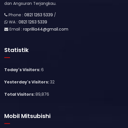
dan Angsuran Terjangkau.
Phone :
0821 1263 5339
/
WA :
0821 1263 5339
Email :
raprillia44@gmail.com
Statistik
Today's Visitors:
6
Yesterday's Visitors:
32
Total Visitors:
89,876
Mobil Mitsubishi