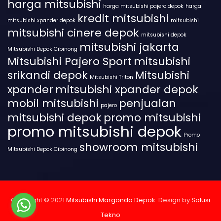
harga mitsubishi
harga mitsubishi pajero depok
harga
kredit mitsubishi
mitsubishi xpander depok
mitsubishi
mitsubishi cinere depok
mitsubishi depok
mitsubishi jakarta
Mitsubishi Depok Cibinong
Mitsubishi Pajero Sport
mitsubishi
srikandi depok
Mitsubishi
Mitsubishi Triton
xpander
mitsubishi xpander depok
mobil mitsubishi
penjualan
pajero
mitsubishi depok
promo mitsubishi
promo mitsubishi depok
Promo
showroom mitsubishi
Mitsubishi Depok Cibinong
Copyright © 2021
Mitsubishi Margonda Depok
. Design by
Solusi
Tekno