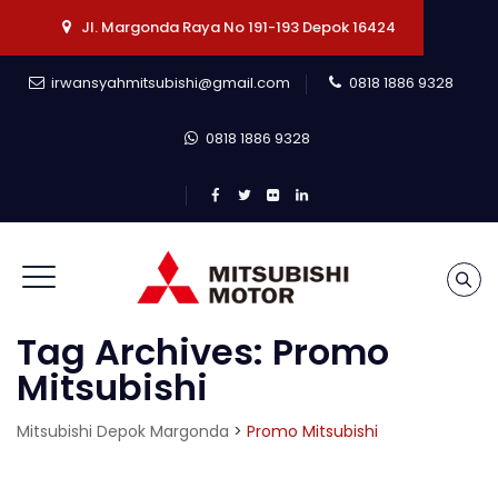
Jl. Margonda Raya No 191-193 Depok 16424
irwansyahmitsubishi@gmail.com
0818 1886 9328
0818 1886 9328
Tag Archives:
Promo
Mitsubishi
Mitsubishi Depok Margonda
>
Promo Mitsubishi